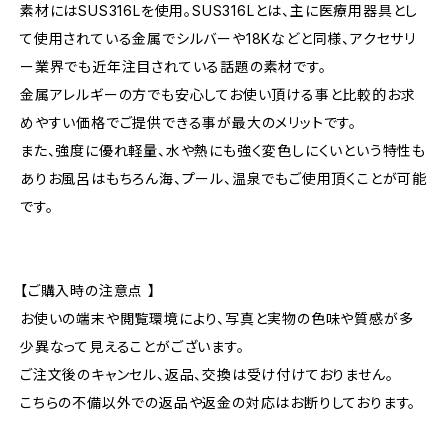
素材にはSUS316Lを使用。SUS316Lとは、主に医療用器具とし
て使用されている金属でシルバーや18Kなどと同様、アクセサリ
ー業界でも近年注目されている話題の素材です。
金属アレルギーの方でも安心してお使い頂ける事と比較的お求
めやすい価格でご提供できる事が最大のメリットです。
また、強度に優れ軽量、水や熱にも強く変色しにくいという特性も
ありお風呂はもちろん海、プール、温泉でもご使用頂くことが可能
です。
【ご購入時の注意点 】
お使いの端末や閲覧環境により、写真と実物の色味や質感が多
少異なって見えることがございます。
ご注文後のキャンセル、返品、交換は受け付けておりません。
こちらの不備以外での返品や返金の対応はお断りしております。