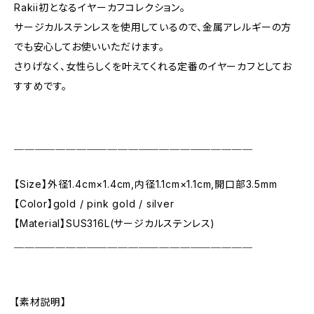
Rakii初となるイヤーカフコレクション。
サージカルステンレスを使用しているので、金属アレルギーの方
でも安心してお使いいただけます。
さりげなく、女性らしくを叶えてくれる定番のイヤーカフとしてお
すすめです。
＿＿＿＿＿＿＿＿＿＿＿＿＿＿＿＿＿＿＿＿＿＿＿
【Size】外径1.4cm×1.4cm,内径1.1cm×1.1cm,開口部3.5mm
【Color】gold / pink gold / silver
【Material】SUS316L(サージカルステンレス)
＿＿＿＿＿＿＿＿＿＿＿＿＿＿＿＿＿＿＿＿＿＿＿
【素材説明】