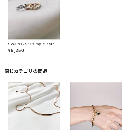
SWAROVSKI simple earcuf
f<R-CU001>
¥8,250
同じカテゴリの商品