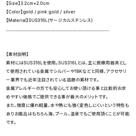
【Size】3.2cm×2.0cm
【Color】gold / pink gold / silver
【Material】SUS316L(サージカルステンレス)
＿＿＿＿＿＿＿＿＿＿＿＿＿＿＿＿＿＿＿＿＿＿＿
【素材説明】
素材にはSUS316Lを使用。SUS316Lとは、主に医療用器具とし
て使用されている金属でシルバーや18Kなどと同様、アクセサリ
ー業界でも近年注目されている話題の素材です。
金属アレルギーの方でも安心してお使い頂ける事と比較的お求
めやすい価格でご提供できる事が最大のメリットです。
また、強度に優れ軽量、水や熱にも強く変色しにくいという特性も
ありお風呂はもちろん海、プール、温泉でもご使用頂くことが可能
です。